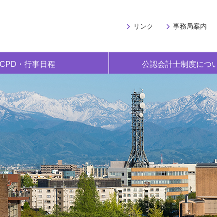
リンク
事務局案内
CPD・行事日程
公認会計士制度につ