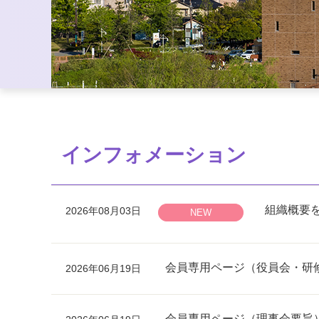
インフォメーション
組織概要
2026年08月03日
NEW
会員専用ページ（役員会・研
2026年06月19日
会員専用ページ（理事会要旨