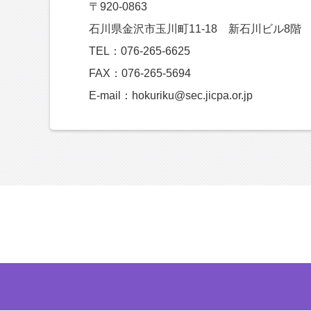
〒920-0863
石川県金沢市玉川町11-18 新石川ビル8階
TEL：076-265-6625
FAX：076-265-5694
E-mail：hokuriku@sec.jicpa.or.jp