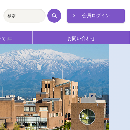
会員ログイン
検
索
いて
お問い合わせ