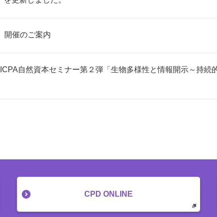
井」開催のご案内
JICPA自然資本セミナー第２弾「生物多様性と情報開示～持
CPD ONLINE