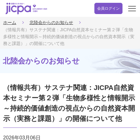
会員ログイン
開
く
ホーム
北陸会からのお知らせ
（情報共有）サステナ関連：JICPA自然資本セミナー第２弾「生物
多様性と情報開示～持続的価値創造の視点からの自然資本開示（実
務と課題）」の開催について他
北陸会からのお知らせ
（情報共有）サステナ関連：JICPA自然資
本セミナー第２弾「生物多様性と情報開示
～持続的価値創造の視点からの自然資本開
示（実務と課題）」の開催について他
2026年03月06日